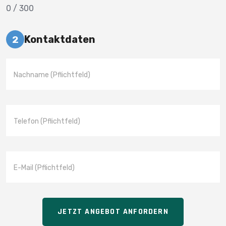
0
/ 300
Kontaktdaten
2
JETZT ANGEBOT ANFORDERN