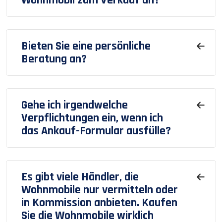
Bieten Sie eine persönliche
Beratung an?
Gehe ich irgendwelche
Verpflichtungen ein, wenn ich
das Ankauf-Formular ausfülle?
Es gibt viele Händler, die
Wohnmobile nur vermitteln oder
in Kommission anbieten. Kaufen
Sie die Wohnmobile wirklich