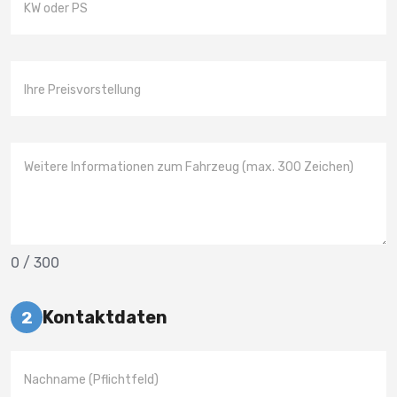
0
/ 300
Kontaktdaten
2