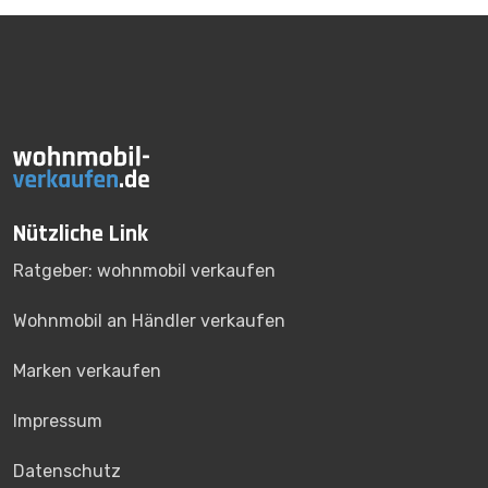
Nützliche Link
Ratgeber: wohnmobil verkaufen
Wohnmobil an Händler verkaufen
Marken verkaufen
Impressum
Datenschutz