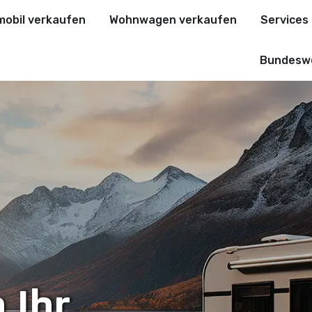
obil verkaufen
Wohnwagen verkaufen
Services
Bundeswe
 Ihr