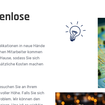
enlose
plikationen in neue Hände
ichen Mitarbeiter kommen
 Hause, sodass Sie sich
sätzliche Kosten machen
besuchen Sie an Ihrem
oller Höhe. Falls Sie sich
Problem. Wir können den