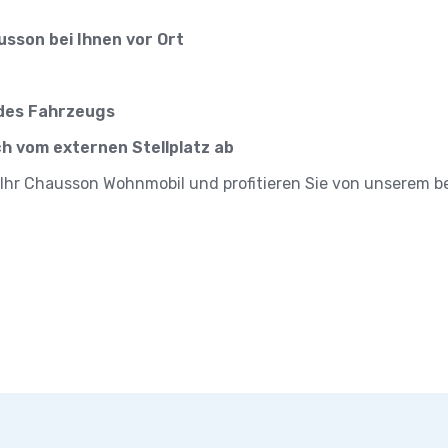
sson bei Ihnen vor Ort
 des Fahrzeugs
ch vom externen Stellplatz ab
für Ihr Chausson Wohnmobil und profitieren Sie von unsere