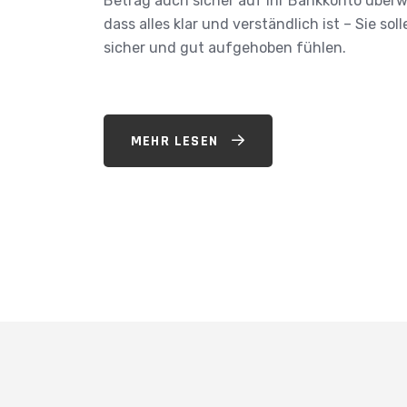
Betrag auch sicher auf Ihr Bankkonto überwe
dass alles klar und verständlich ist – Sie sol
sicher und gut aufgehoben fühlen.
MEHR LESEN