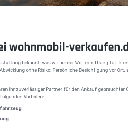
ei wohnmobil-verkaufen.d
stattung bekannt, was wir bei der Wertermittlung für Ihren
 Abwicklung ohne Risiko: Persönliche Besichtigung vor Ort,
hren Ihr zuverlässiger Partner für den Ankauf gebrauchter 
folgenden Vorteilen:
itfahrzeug
lung