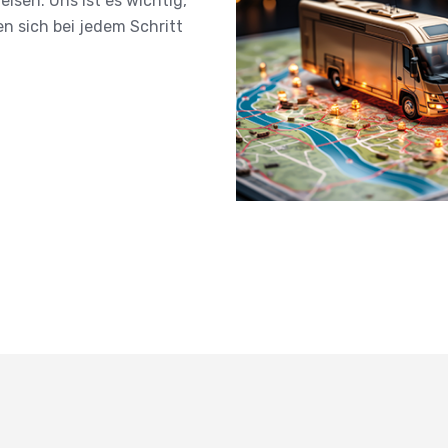
isen. Uns ist es wichtig,
len sich bei jedem Schritt