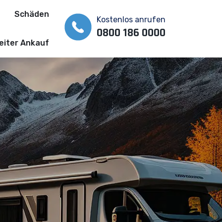
Schäden
Kostenlos anrufen
0800 186 0000
iter Ankauf