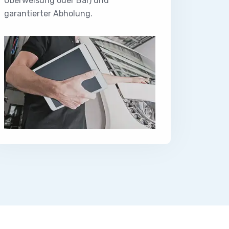
Überweisung oder Bar) und
garantierter Abholung.