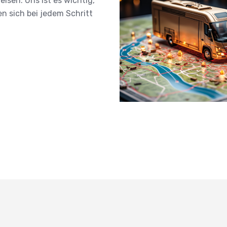
isen. Uns ist es wichtig,
len sich bei jedem Schritt