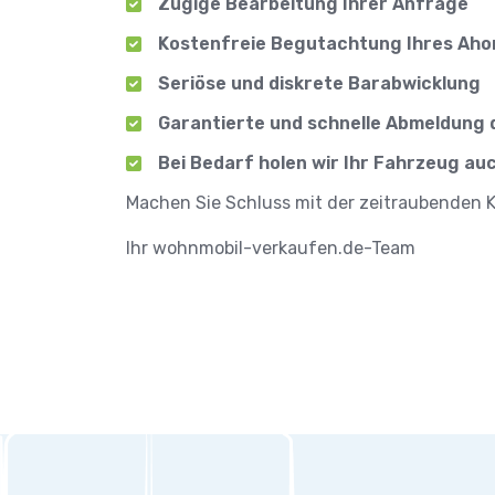
Zügige Bearbeitung Ihrer Anfrage
Kostenfreie Begutachtung Ihres Ahor
Seriöse und diskrete Barabwicklung
Garantierte und schnelle Abmeldung
Bei Bedarf holen wir Ihr Fahrzeug au
Machen Sie Schluss mit der zeitraubenden Kä
Ihr wohnmobil-verkaufen.de-Team