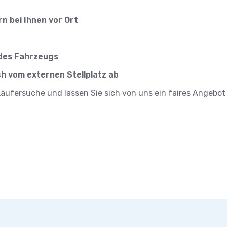
n bei Ihnen vor Ort
 des Fahrzeugs
ch vom externen Stellplatz ab
ufersuche und lassen Sie sich von uns ein faires Angebot 