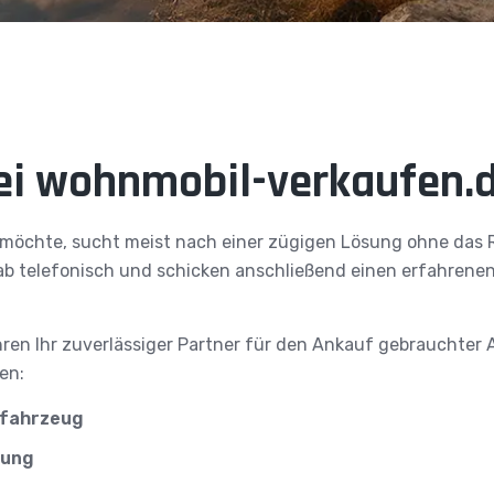
ei wohnmobil-verkaufen.d
möchte, sucht meist nach einer zügigen Lösung ohne das R
ab telefonisch und schicken anschließend einen erfahrenen 
hren Ihr zuverlässiger Partner für den Ankauf gebrauchter
en:
itfahrzeug
lung