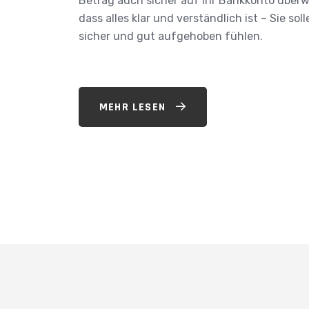
Betrag auch sicher auf Ihr Bankkonto überwe
dass alles klar und verständlich ist – Sie sol
sicher und gut aufgehoben fühlen.
MEHR LESEN