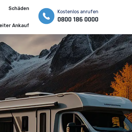
Schäden
Kostenlos anrufen
0800 186 0000
iter Ankauf