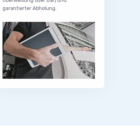
Überweisung oder Bar) und
garantierter Abholung.