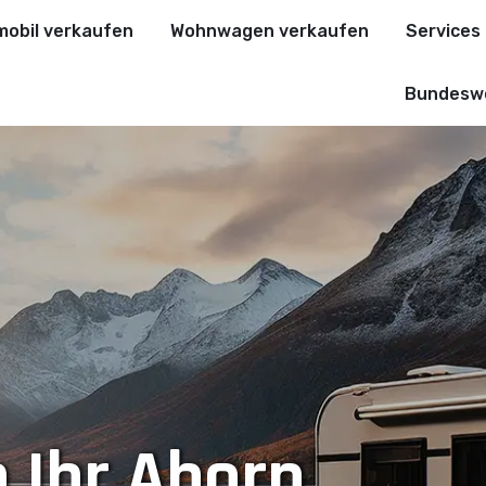
obil verkaufen
Wohnwagen verkaufen
Services
Bundeswe
 Ihr Ahorn