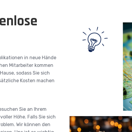
enlose
plikationen in neue Hände
ichen Mitarbeiter kommen
 Hause, sodass Sie sich
sätzliche Kosten machen
besuchen Sie an Ihrem
oller Höhe. Falls Sie sich
Problem. Wir können den